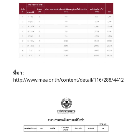
ที่มา
:
http://www.mea.or.th/content/detail/116/288/4412