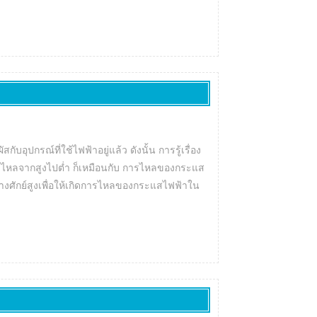
บอุปกรณ์ที่ใช้ไฟฟ้าอยู่แล้ว ดังนั้น การรู้เรื่อง
นท่อ ไหลจากสูงไปต่ำ ก็เหมือนกับ การไหลของกระแส
่างศักย์สูงเพื่อให้เกิดการไหลของกระแสไฟฟ้าใน