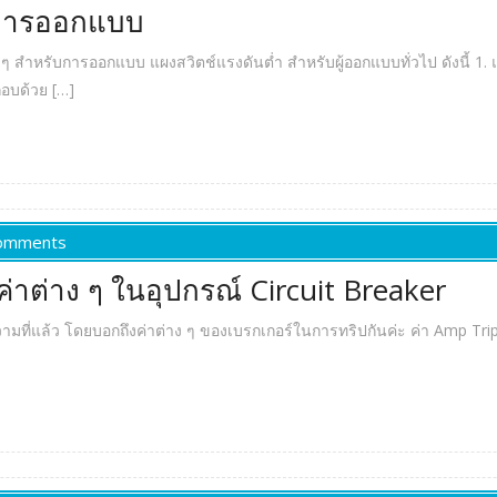
บการออกแบบ
ๆ สำหรับการออกแบบ แผงสวิตช์แรงดันต่ำ สำหรับผู้ออกแบบทั่วไป 
อบด้วย […]
omments
าต่าง ๆ ในอุปกรณ์ Circuit Breaker
่แล้ว โดยบอกถึงค่าต่าง ๆ ของเบรกเกอร์ในการทริปกันค่ะ ค่า Amp Trip ( A