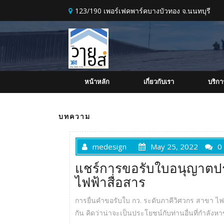
Skip to content
123/190 เพอร์เฟคพาร์คบางบัวทอง จ.นนทบุรี
หน้าหลัก
เกี่ยวกับเรา
บริก
บทความ
medesign
May 25, 2022
0
แชร์การขอรับใบอนุญาตปร
ไฟฟ้าสื่อสาร
การยื่นคำขอรับใบ กว. ระดับภาคีวิศวกร สาขา 
กัน คิดว่าน่าจะเป็นประโยชน์กับท่านอื่นที่กำลังหา