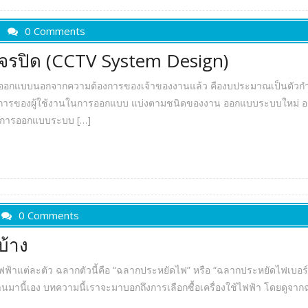
0 Comments
รปิด (CCTV System Design)
ออกแบบนอกจากความต้องการของเจ้าของงานแล้ว คืองบประมาณเป็นตัวกำหนด 
รของผู้ใช้งานในการออกแบบ แบ่งตามชนิดของงาน ออกแบบระบบใหม่ ออกแบบ
ในการออกแบบระบบ […]
0 Comments
บ้าง
้ไฟฟ้าแต่ละตัว ฉลากตัวนี้คือ “ฉลากประหยัดไฟ” หรือ “ฉลากประหยัดไฟเบอร์ 5
ี่ผ่านมานี้เอง บทความนี้เราจะมาบอกถึงการเลือกซื้อเครื่องใช้ไฟฟ้า โดยดู