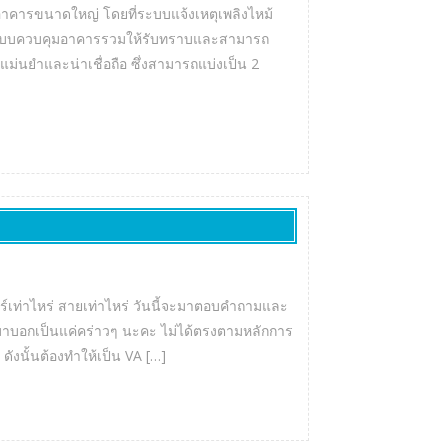
าคารขนาดใหญ่ โดยที่ระบบแจ้งเหตุเพลิงไหม้
ห้ระบบควบคุมอาคารรวมให้รับทราบและสามารถ
งแม่นยำและน่าเชื่อถือ ซึ่งสามารถแบ่งเป็น 2
อร์เท่าไหร่ สายเท่าไหร่ วันนี้จะมาตอบคำถามและ
ี่มาบอกเป็นแค่คร่าวๆ นะคะ ไม่ได้ตรงตามหลักการ
ังนั้นต้องทำให้เป็น VA […]