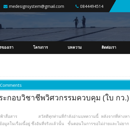
medesignsystem@gmail.com
0844494514
ารของเรา
โครงการ
บทความ
ติดต่อเรา
 Comments
ะกอบวิชาชีพวิศวกรรมควบคุม (ใบ กว.)
ไฟฟ้าสื่อสาร สวัสดีทุกท่านที่กำลังอ่านบทความนี้ หลังจากที่ห่างหาย
ข้อมูลในเรื่องนี้อยู่ ซึ่งอันที่จริงแล้วนั้น ขั้นตอนในการขอไม่ง่ายและไม่