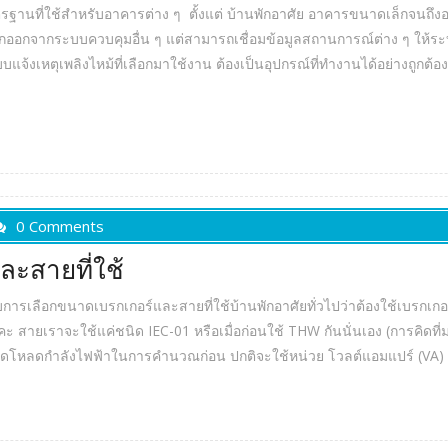
ี่ใช้สำหรับอาคารต่าง ๆ ตั้งแต่ บ้านพักอาศัย อาคารขนาดเล็กจนถึงอ
 แยกออกจากระบบควบคุมอื่น ๆ แต่สามารถเชื่อมข้อมูลสถานการณ์ต่าง ๆ ใ
จ้งเหตุเพลิงไหม้ที่เลือกมาใช้งาน ต้องเป็นอุปกรณ์ที่ทำงานได้อย่างถูกต้อ
0 Comments
ะสายที่ใช้
ับการเลือกขนาดเบรกเกอร์และสายที่ใช้บ้านพักอาศัยทั่วไปว่าต้องใช้เบรกเก
 สายเราจะใช้แค่ชนิด IEC-01 หรือเมื่อก่อนใช้ THW กันนั่นเอง (การคิดท
้ชนิดโหลดกำลังไฟฟ้าในการคำนวณก่อน ปกติจะใช้หน่วย โวลต์แอมแปร์ (VA) ด