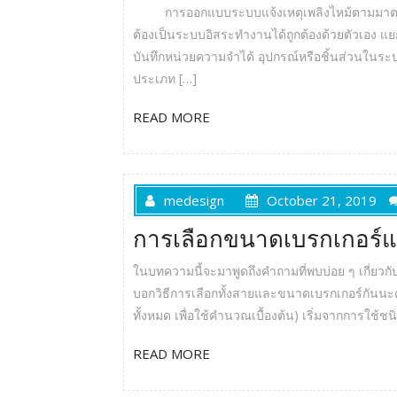
การออกแบบระบบแจ้งเหตุเพลิงไหม้ตามมาตรฐานท
ต้องเป็นระบบอิสระทำงานได้ถูกต้องด้วยตัวเอง
บันทึกหน่วยความจำได้ อุปกรณ์หรือชิ้นส่วนในระบบแ
ประเภท […]
READ MORE
medesign
October 21, 2019
การเลือกขนาดเบรกเกอร์แล
ในบทความนี้จะมาพูดถึงคำถามที่พบบ่อย ๆ เกี่ยวก
บอกวิธีการเลือกทั้งสายและขนาดเบรกเกอร์กันนะคะ
ทั้งหมด เพื่อใช้คำนวณเบื้องต้น) เริ่มจากการใช
READ MORE